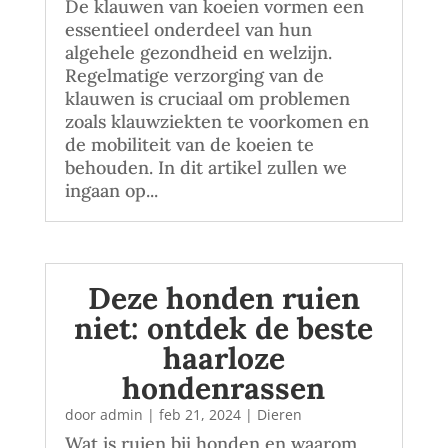
De klauwen van koeien vormen een
essentieel onderdeel van hun
algehele gezondheid en welzijn.
Regelmatige verzorging van de
klauwen is cruciaal om problemen
zoals klauwziekten te voorkomen en
de mobiliteit van de koeien te
behouden. In dit artikel zullen we
ingaan op...
Deze honden ruien
niet: ontdek de beste
haarloze
hondenrassen
door
admin
|
feb 21, 2024
|
Dieren
Wat is ruien bij honden en waarom