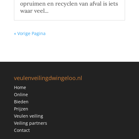
opruimen en recyclen van afval is iets
waar veel...
« Vorige Pagina
veulenveilingdwingeloo.nl
Home
Online
Bieden
Prijzen
Veulen veiling
Veiling partners
Contact