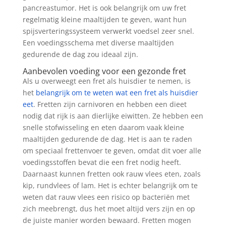
pancreastumor. Het is ook belangrijk om uw fret
regelmatig kleine maaltijden te geven, want hun
spijsverteringssysteem verwerkt voedsel zeer snel.
Een voedingsschema met diverse maaltijden
gedurende de dag zou ideaal zijn.
Aanbevolen voeding voor een gezonde fret
Als u overweegt een fret als huisdier te nemen, is
het
belangrijk om te weten wat een fret als huisdier
eet
. Fretten zijn carnivoren en hebben een dieet
nodig dat rijk is aan dierlijke eiwitten. Ze hebben een
snelle stofwisseling en eten daarom vaak kleine
maaltijden gedurende de dag. Het is aan te raden
om speciaal frettenvoer te geven, omdat dit voer alle
voedingsstoffen bevat die een fret nodig heeft.
Daarnaast kunnen fretten ook rauw vlees eten, zoals
kip, rundvlees of lam. Het is echter belangrijk om te
weten dat rauw vlees een risico op bacteriën met
zich meebrengt, dus het moet altijd vers zijn en op
de juiste manier worden bewaard. Fretten mogen