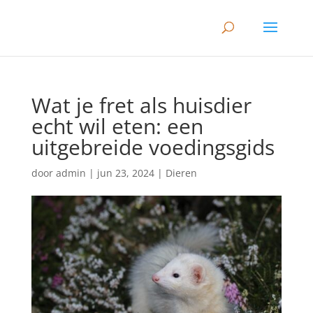
Wat je fret als huisdier
echt wil eten: een
uitgebreide voedingsgids
door
admin
|
jun 23, 2024
|
Dieren