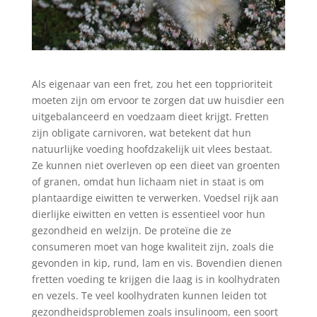
Als eigenaar van een fret, zou het een topprioriteit
moeten zijn om ervoor te zorgen dat uw huisdier een
uitgebalanceerd en voedzaam dieet krijgt. Fretten
zijn obligate carnivoren, wat betekent dat hun
natuurlijke voeding hoofdzakelijk uit vlees bestaat.
Ze kunnen niet overleven op een dieet van groenten
of granen, omdat hun lichaam niet in staat is om
plantaardige eiwitten te verwerken. Voedsel rijk aan
dierlijke eiwitten en vetten is essentieel voor hun
gezondheid en welzijn. De proteïne die ze
consumeren moet van hoge kwaliteit zijn, zoals die
gevonden in kip, rund, lam en vis. Bovendien dienen
fretten voeding te krijgen die laag is in koolhydraten
en vezels. Te veel koolhydraten kunnen leiden tot
gezondheidsproblemen zoals insulinoom, een soort