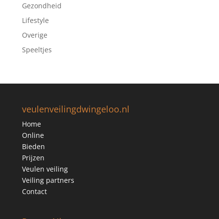
Gezondheid
Lifestyle
Overige
Speeltjes
veulenveilingdwingeloo.nl
Home
Online
Bieden
Prijzen
Veulen veiling
Veiling partners
Contact