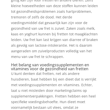
giftig kan zijn voor fretten en andere dieren. Zelfs
kleine hoeveelheden van deze stoffen kunnen leiden
tot gezondheidsproblemen zoals hartproblemen,
tremoren of zelfs de dood. Het derde
voedingsmiddel dat gevaarlijk kan zijn voor de
gezondheid van uw fret is zuivel. Zaken zoals melk,
kaas en yoghurt kunnen bij fretten tot maagklachten
leiden. Uw fret kan last krijgen van diarree of braken
als gevolg van lactose-intolerantie. Het is daarom
aangeraden om zuivelproducten volledig van het
menu van uw fret te schrappen.
Het belang van voedingssupplementen en
vitamines voor de gezondheid van fretten
U kunt denken dat fretten, net als andere
huisdieren, baat hebben bij een dieet dat is verrijkt
met voedingssupplementen en vitamines. Echter,
laat u niet misleiden door marketingclaims op
supplementverpakkingen. Fretten hebben een heel
specifieke voedingsbehoefte. Hun dieet moet
voornamelijk bestaan uit vlees, omdat ze