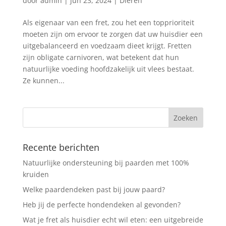
door
admin
|
jun 23, 2024
|
Dieren
Als eigenaar van een fret, zou het een topprioriteit
moeten zijn om ervoor te zorgen dat uw huisdier een
uitgebalanceerd en voedzaam dieet krijgt. Fretten
zijn obligate carnivoren, wat betekent dat hun
natuurlijke voeding hoofdzakelijk uit vlees bestaat.
Ze kunnen...
Recente berichten
Natuurlijke ondersteuning bij paarden met 100%
kruiden
Welke paardendeken past bij jouw paard?
Heb jij de perfecte hondendeken al gevonden?
Wat je fret als huisdier echt wil eten: een uitgebreide